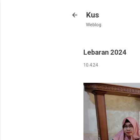
Kus
Weblog
Lebaran 2024
10.4.24