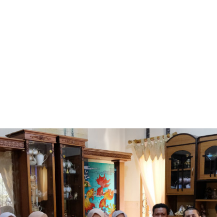
Langsung ke konten utama