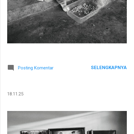
SELENGKAPNYA
Posting Komentar
18.11.25