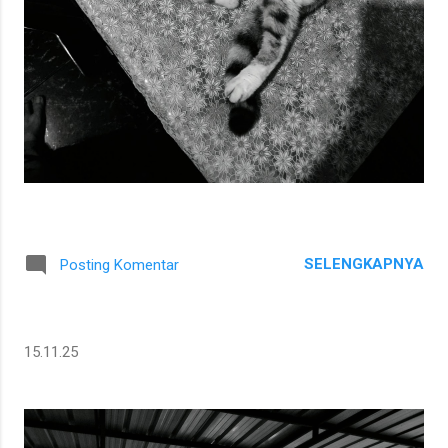
SELENGKAPNYA
Posting Komentar
15.11.25