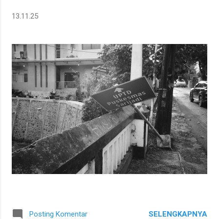
13.11.25
SELENGKAPNYA
Posting Komentar