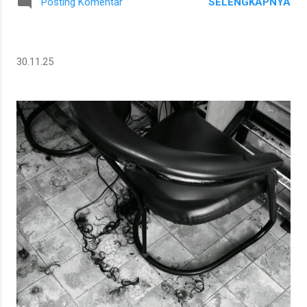
SELENGKAPNYA
Posting Komentar
30.11.25