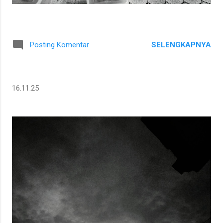
SELENGKAPNYA
Posting Komentar
16.11.25