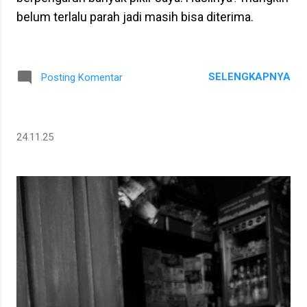
belum terlalu parah jadi masih bisa diterima.
SELENGKAPNYA
Posting Komentar
24.11.25