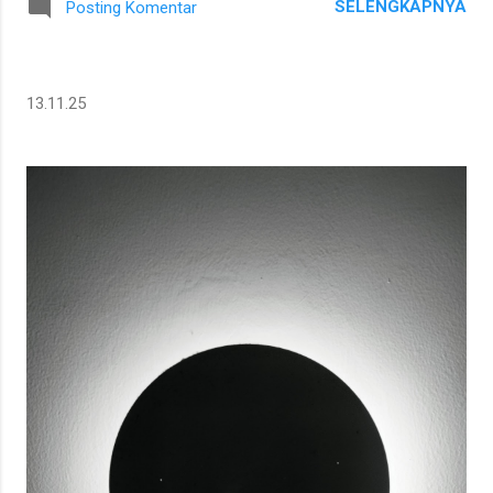
SELENGKAPNYA
Posting Komentar
13.11.25