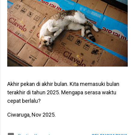
n
Akhir pekan di akhir bulan. Kita memasuki bulan
terakhir di tahun 2025. Mengapa serasa waktu
cepat berlalu?
Ciwaruga, Nov 2025.