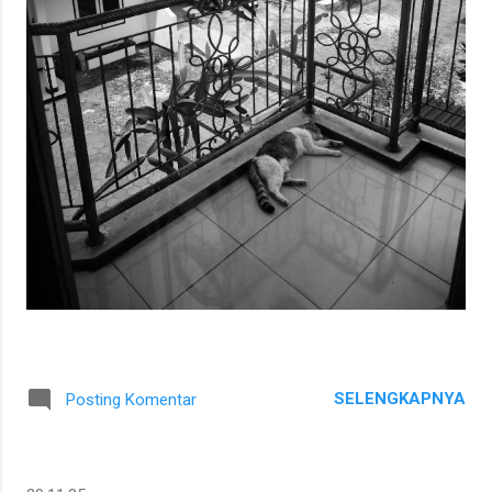
SELENGKAPNYA
Posting Komentar