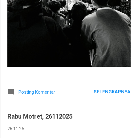
SELENGKAPNYA
Posting Komentar
Rabu Motret, 26112025
26.11.25