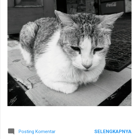
SELENGKAPNYA
Posting Komentar