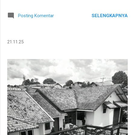
SELENGKAPNYA
Posting Komentar
21.11.25