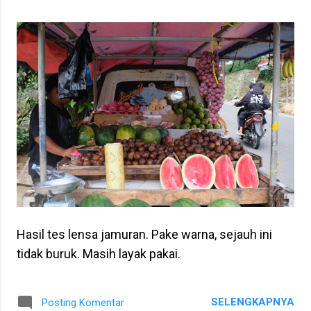
Hasil tes lensa jamuran. Pake warna, sejauh ini
tidak buruk. Masih layak pakai.
SELENGKAPNYA
Posting Komentar