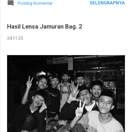
SELENGKAPNYA
Posting Komentar
Hasil Lensa Jamuran Bag. 2
24.11.25