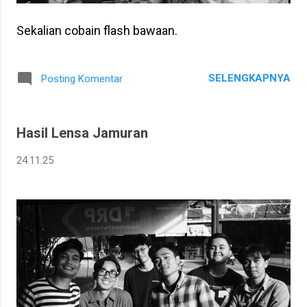
Sekalian cobain flash bawaan.
SELENGKAPNYA
Posting Komentar
Hasil Lensa Jamuran
24.11.25