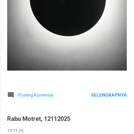
SELENGKAPNYA
Posting Komentar
Rabu Motret, 12112025
13.11.25