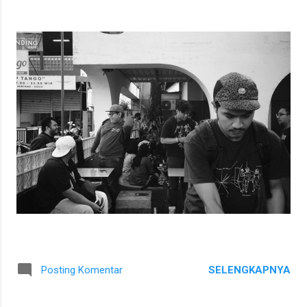
SELENGKAPNYA
Posting Komentar