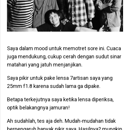
Saya dalam mood untuk memotret sore ini. Cuaca
juga mendukung, cukup cerah dengan sudut sinar
matahari yang jatuh menjanjikan.
Saya pikir untuk pake lensa 7artisan saya yang
25mm f1.8 karena sudah lama ga dipake.
Betapa terkejutnya saya ketika lensa diperiksa,
optik belakangnya jamuran!
Ah sudahlah, tes aja deh. Mudah-mudahan tidak
berpengaruh banyak pikir saya. Hasilnya? mungkin