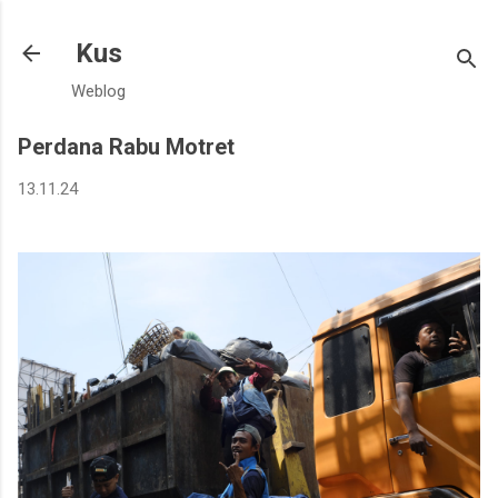
Langsung ke konten utama
Kus
Weblog
Perdana Rabu Motret
13.11.24