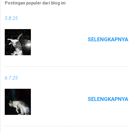
Postingan populer dari blog ini
5.8.25
SELENGKAPNYA
6.7.25
SELENGKAPNYA