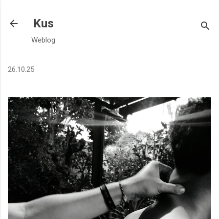
Langsung ke konten utama
Kus
Weblog
26.10.25