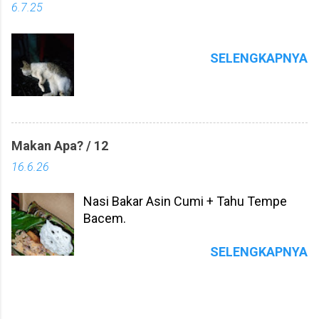
6.7.25
SELENGKAPNYA
Makan Apa? / 12
16.6.26
Nasi Bakar Asin Cumi + Tahu Tempe
Bacem.
SELENGKAPNYA