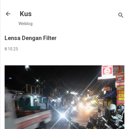
Langsung ke konten utama
Kus
Weblog
Lensa Dengan Filter
8.10.25