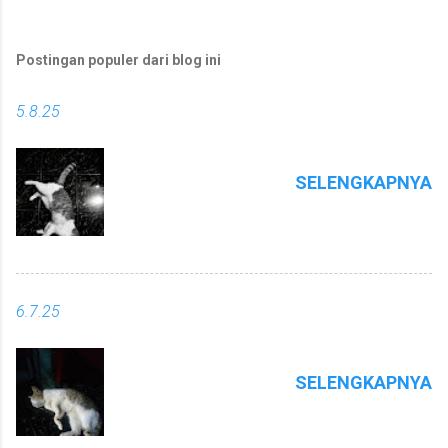
Postingan populer dari blog ini
5.8.25
SELENGKAPNYA
6.7.25
SELENGKAPNYA