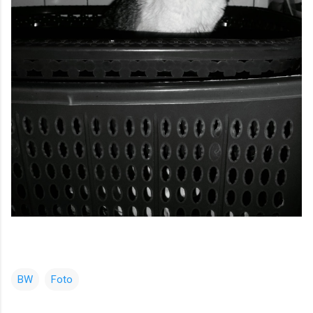
BW
Foto