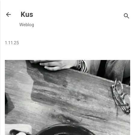
Langsung ke konten utama
Kus
Weblog
1.11.25