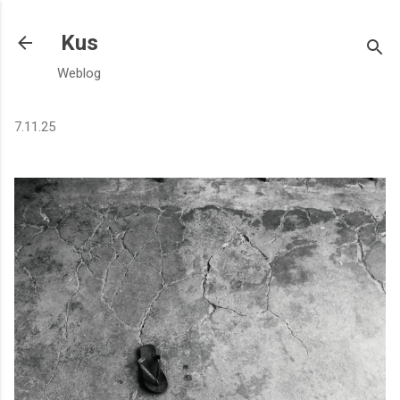
Langsung ke konten utama
Kus
Weblog
7.11.25