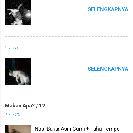
SELENGKAPNYA
6.7.25
SELENGKAPNYA
Makan Apa? / 12
16.6.26
Nasi Bakar Asin Cumi + Tahu Tempe