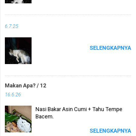
6.7.25
SELENGKAPNYA
Makan Apa? / 12
16.6.26
Nasi Bakar Asin Cumi + Tahu Tempe
Bacem.
SELENGKAPNYA