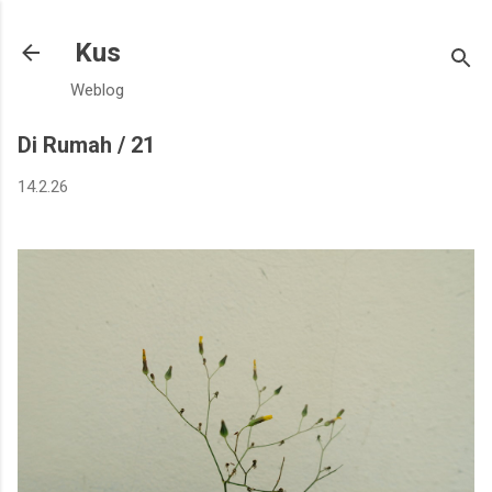
Langsung ke konten utama
Kus
Weblog
Di Rumah / 21
14.2.26