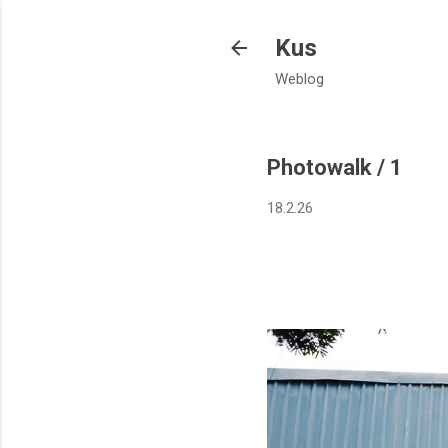
Kus
Weblog
Photowalk / 1
18.2.26