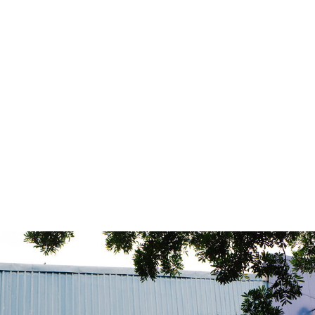
Langsung ke konten utama