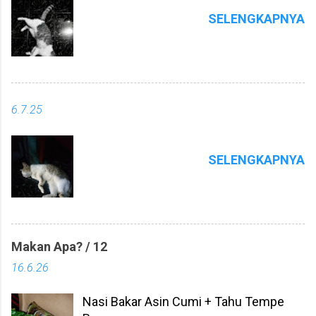
SELENGKAPNYA
6.7.25
SELENGKAPNYA
Makan Apa? / 12
16.6.26
Nasi Bakar Asin Cumi + Tahu Tempe