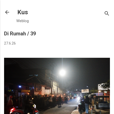
Langsung ke konten utama
Kus
Weblog
Di Rumah / 39
27.6.26