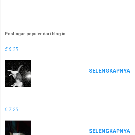
Postingan populer dari blog ini
5.8.25
SELENGKAPNYA
6.7.25
SELENGKAPNYA