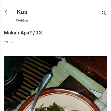
Langsung ke konten utama
Kus
Weblog
Makan Apa? / 13
29.6.26